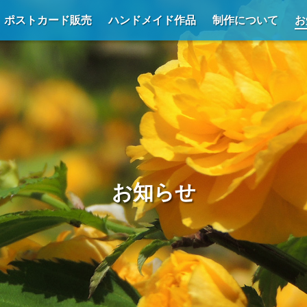
ポストカード販売
ハンドメイド作品
制作について
お
お知らせ